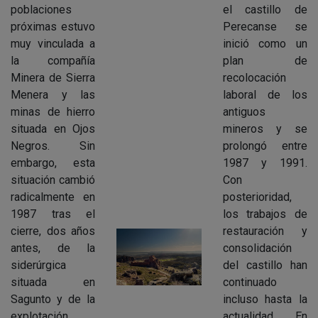
poblaciones
el castillo de
próximas estuvo
Perecanse se
muy vinculada a
inició como un
la compañía
plan de
Minera de Sierra
recolocación
Menera y las
laboral de los
minas de hierro
antiguos
situada en Ojos
mineros y se
Negros. Sin
prolongó entre
embargo, esta
1987 y 1991.
situación cambió
Con
radicalmente en
posterioridad,
1987 tras el
los trabajos de
cierre, dos años
restauración y
antes, de la
consolidación
siderúrgica
del castillo han
situada en
continuado
Sagunto y de la
incluso hasta la
explotación
actualidad. En