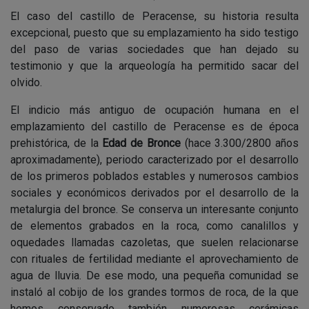
El caso del castillo de Peracense, su historia resulta
excepcional, puesto que su emplazamiento ha sido testigo
del paso de varias sociedades que han dejado su
testimonio y que la arqueología ha permitido sacar del
olvido.
El indicio más antiguo de ocupación humana en el
emplazamiento del castillo de Peracense es de época
prehistórica, de la
Edad de Bronce
(hace 3.300/2800 años
aproximadamente), periodo caracterizado por el desarrollo
de los primeros poblados estables y numerosos cambios
sociales y económicos derivados por el desarrollo de la
metalurgia del bronce. Se conserva un interesante conjunto
de elementos grabados en la roca, como canalillos y
oquedades llamadas cazoletas, que suelen relacionarse
con rituales de fertilidad mediante el aprovechamiento de
agua de lluvia. De ese modo, una pequeña comunidad se
instaló al cobijo de los grandes tormos de roca, de la que
hemos conservado también numerosas cerámicas