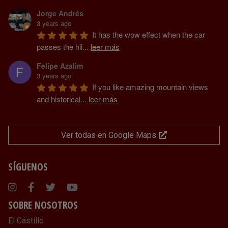
Jorge Andrés
3 years ago
It has the wow effect when the car 
passes the hil
...
leer más
Felipe Azalim
3 years ago
If you like amazing mountain views 
and historical
...
leer más
Ver todas en Google Maps
SÍGUENOS
Instagram
Facebook
Twitter
Youtube
SOBRE NOSOTROS
El Castillo