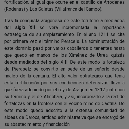
fortificación, al igual que ocurre en el castillo de Arrodenes
(Rodenas) y Las Saletas (Villafranca del Campo).
Tras la conquista aragonesa de este territorio a mediados
del
siglo XII
se verá incrementada la importancia
estratégica de su emplazamiento. En el año 1211 se cita
por primera vez el término Peracels. La administración de
este dominio pasó por varios caballeros o tenentes hasta
que quedó en manos de los Ximénez de Urrea, quizás
desde mediados del siglo XIII. De este modo la fortaleza
de Pieraselz se convirtió en sede de un señorío desde
finales de la centuria. El alto valor estratégico que tenía
esta fortificación por sus condiciones defensivas llevó a
que fuera adquirido por el rey de Aragón en 1312 junto con
su término y el de Almohaja, y así, incorporarlo a la red de
fortalezas en la frontera con el vecino reino de Castilla. De
este modo quedó adscrito a la extensa comunidad de
aldeas de Daroca, entidad administrativa que se encargó de
su abastecimiento y financiación.