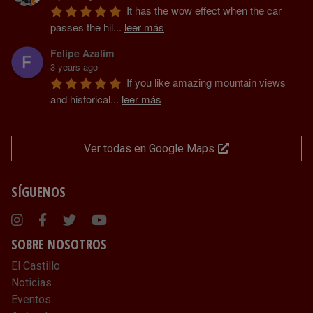
It has the wow effect when the car 
passes the hil
...
leer más
Felipe Azalim
3 years ago
If you like amazing mountain views 
and historical
...
leer más
Ver todas en Google Maps
SÍGUENOS
Instagram
Facebook
Twitter
Youtube
SOBRE NOSOTROS
El Castillo
Noticias
Eventos