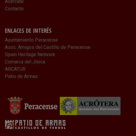
Acércate
Contacto
ENLACES DE INTERÉS
Ayuntamiento Peracense
Asoc. Amigos del Castillo de Peracense
Spain Heritage Network
Comarca del Jiloca
ARCATUR
Patio de Armas