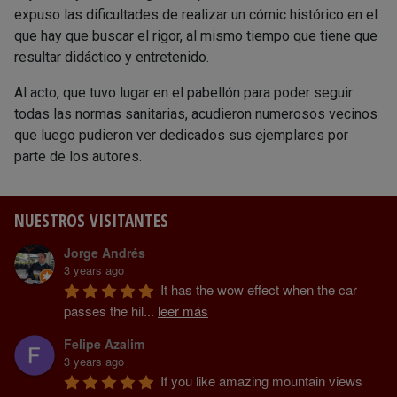
expuso las dificultades de realizar un cómic histórico en el
que hay que buscar el rigor, al mismo tiempo que tiene que
resultar didáctico y entretenido.
Al acto, que tuvo lugar en el pabellón para poder seguir
todas las normas sanitarias, acudieron numerosos vecinos
que luego pudieron ver dedicados sus ejemplares por
parte de los autores.
NUESTROS VISITANTES
Jorge Andrés
3 years ago
It has the wow effect when the car 
passes the hil
...
leer más
Felipe Azalim
3 years ago
If you like amazing mountain views 