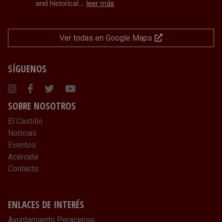
and historical
...
leer más
Ver todas en Google Maps
SÍGUENOS
Instagram
Facebook
Twitter
Youtube
SOBRE NOSOTROS
El Castillo
Noticias
Eventos
Acércate
Contacto
ENLACES DE INTERÉS
Ayuntamiento Peracense