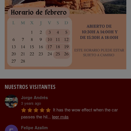
NUESTROS VISITANTES
Jorge Andrés
3 years ago
It has the wow effect when the car 
passes the hil
...
leer más
Felipe Azalim