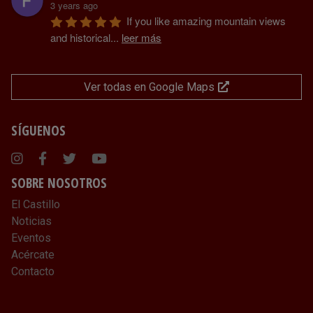
3 years ago
If you like amazing mountain views 
and historical
...
leer más
Ver todas en Google Maps
SÍGUENOS
Instagram
Facebook
Twitter
Youtube
SOBRE NOSOTROS
El Castillo
Noticias
Eventos
Acércate
Contacto