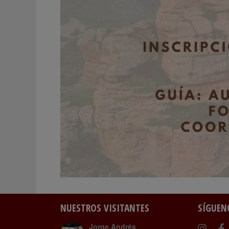
NUESTROS VISITANTES
SÍGUEN
Jorge Andrés
Instag
Fa