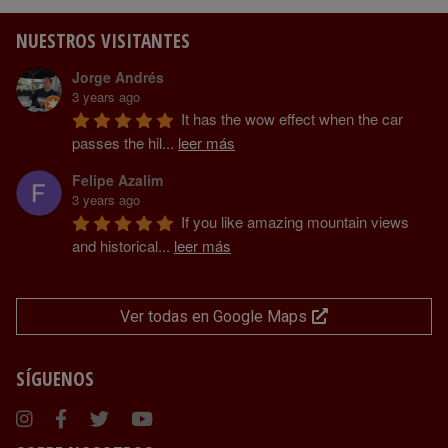
NUESTROS VISITANTES
Jorge Andrés
3 years ago
It has the wow effect when the car 
passes the hil
...
leer más
Felipe Azalim
3 years ago
If you like amazing mountain views 
and historical
...
leer más
Ver todas en Google Maps
SÍGUENOS
Instagram
Facebook
Twitter
Youtube