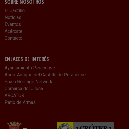
SOBRE NOSOTROS
El Castillo
Noticias
Eventos
Acércate
Contacto
ENLACES DE INTERÉS
Ayuntamiento Peracense
Asoc. Amigos del Castillo de Peracense
Spain Heritage Network
Comarca del Jiloca
ARCATUR
Patio de Armas