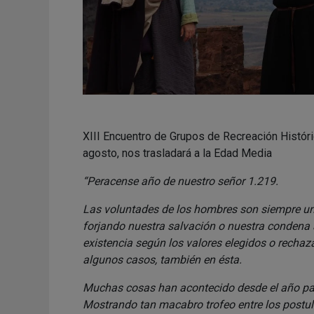
XIII Encuentro de Grupos de Recreación Históri
agosto, nos trasladará a la Edad Media
“Peracense año de nuestro señor 1.219.
Las voluntades de los hombres son siempre un 
forjando nuestra salvación o nuestra condena al
existencia según los valores elegidos o rechaz
algunos casos, también en ésta.
Muchas cosas han acontecido desde el año pasad
Mostrando tan macabro trofeo entre los postula