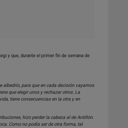
egi y que, durante el primer fin de semana de
re albedrío, para que en cada decisión vayamos
ene que elegir unos y rechazar otros. La
ida, tiene consecuencias en la otra y en
buciones, hizo perder la cabeza al de Antillón.
oca. Como no podía ser de otra forma, tal