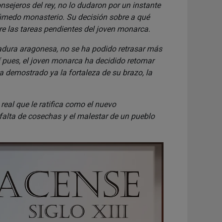
nsejeros del rey, no lo dudaron por un instante
húmedo monasterio. Su decisión sobre a qué
tre las tareas pendientes del joven monarca.
adura aragonesa, no se ha podido retrasar más
í pues, el joven monarca ha decidido retomar
ha demostrado ya la fortaleza de su brazo, la
eal que le ratifica como el nuevo
 falta de cosechas y el malestar de un pueblo