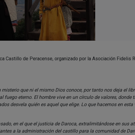
ca Castillo de Peracense, organizado por la Asociación Fidelis R
misterio que ni el mismo Dios conoce, por tanto nos deja el lib
 fuego eterno. El hombre vive en un círculo de valores, donde ti
ados desvela quién es aquel que elige. Lo que hacemos en esta v
o, en el que el justicia de Daroca, extralimitándose en sus atri
ntes a la administración del castillo para la comunidad de Dar