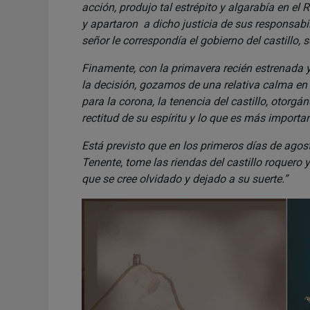
acción, produjo tal estrépito y algarabía en el
y apartaron a dicho justicia de sus responsab
señor le correspondía el gobierno del castillo,
Finamente, con la primavera recién estrenada 
la decisión, gozamos de una relativa calma en 
para la corona, la tenencia del castillo, otorg
rectitud de su espíritu y lo que es más importa
Está previsto que en los primeros días de agos
Tenente, tome las riendas del castillo roquero 
que se cree olvidado y dejado a su suerte.”